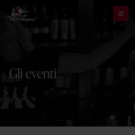
Apri 
Gli eventi