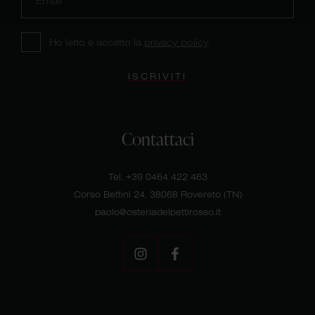
Ho letto e accetto
la
privacy policy
ISCRIVITI
Contattaci
Tel.
+39 0464 422 463
Corso Bettini 24, 38068 Rovereto (TN)
paolo@osteriadelpettirosso.it