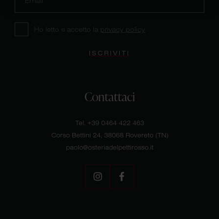
Ho letto e accetto
la
privacy policy
ISCRIVITI
Contattaci
Tel.
+39 0464 422 463
Corso Bettini 24, 38068 Rovereto (TN)
paolo@osteriadelpettirosso.it