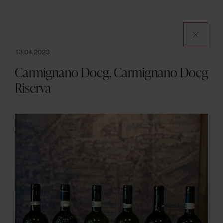
Apri 
13.04.2023
Carmignano Docg, Carmignano Docg
Riserva
Il Club