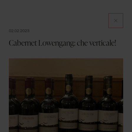
Apri 
02.02.2023
Cabernet Lowengang: che verticale!
Il Club